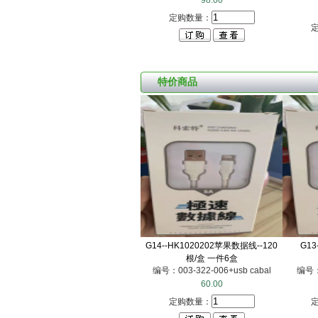
98.00
定购数量：
特价商品
G14--HK1020202苹果数据线--120
G13
根/盒 一件6盒
编号：003-322-006+usb cabal
编号：0
60.00
定购数量：