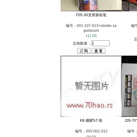
F05-30支筒装铅笔
编号：001-107-013+olovke za
编号
gumicom
111.00
定购数量：
K8-搪胶5个装
J28-
编号：003-001-012
编号：0