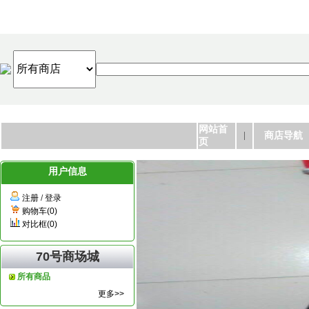
网站首
商店导航
页
用户信息
注册
/
登录
购物车(0)
对比框(0)
70号商场城
所有商品
更多>>