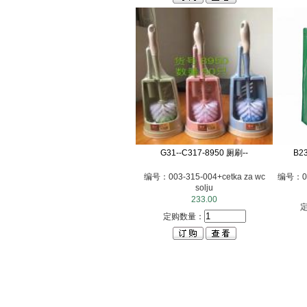
G31--C317-8950 厕刷--
B2
编号：003-315-004+cetka za wc
编号：003
solju
233.00
定购数量：