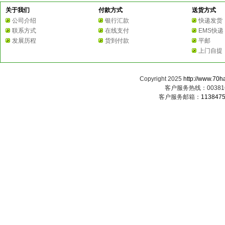
关于我们
付款方式
送货方式
公司介绍
银行汇款
快递发货
联系方式
在线支付
EMS快递
发展历程
货到付款
平邮
上门自提
Copyright 2025
http://www.70h
客户服务热线：0038163
客户服务邮箱：
113847