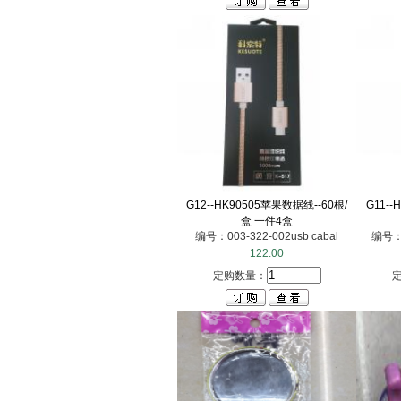
G12--HK90505苹果数据线--60根/
G11--
盒 一件4盒
编号：003-322-002usb cabal
编号：0
122.00
定购数量：